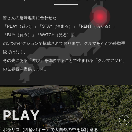
皆さんの趣味趣向に合わせた
「PLAY（遊ぶ）」「STAY（泊まる）」「RENT（借りる）」
「BUY（買う）」「WATCH（見る）」
の
5つのセクションで構成されております。クルマをただの移動手
段ではなく、
その先にある「遊び」を体験することで生まれる「クルマアソビ」
の世界観を提供します。
PLAY
ポラリス（四輪バギー）で大自然の中を駆け巡る