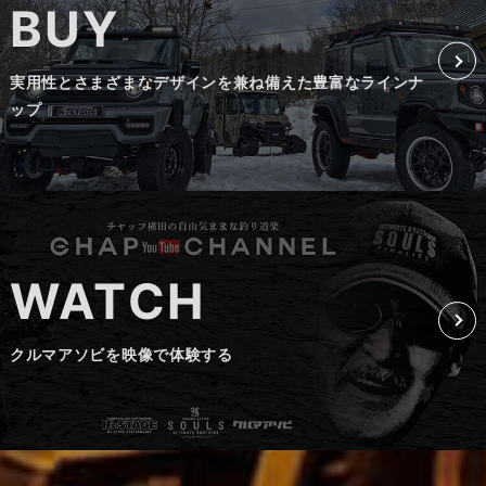
BUY
実用性とさまざまなデザインを兼ね備えた豊富なラインナ
ップ
WATCH
クルマアソビを映像で体験する