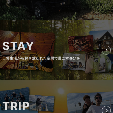
STAY
日常生活から解き放たれた空間で過ごす喜びを
TRIP