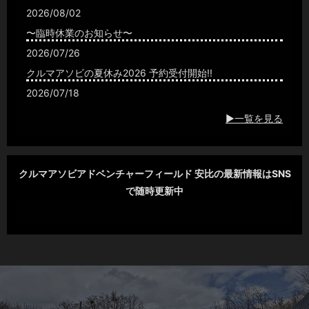
2026/08/02
〜臨時休業のお知らせ〜
2026/07/26
クルマアソビの夏休み2026 予約受付開始!!
2026/07/18
夏の夜をさらに盛り上げる場所「ガレージバー」
▶一覧を見る
2026/07/17
ミストシャワーのお届け
2026/07/02
クルマアソビアドベンチャーフィールド 安比の最新情報はSNS
で随時更新中
“JSTC”開幕戦‼︎