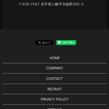
〒028-7557 岩手県八幡平市細野255-2
HOME
COMPANY
CONTACT
RECRUIT
PRIVACY POLICY