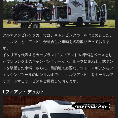
クルマアソビレンタカーでは、キャンピングカーをはじめとした、
「クルマ」と「アソビ」が融合した車輌を各種取り扱っておりま
す。
イタリアを代表するカーブランド”フィアット”の車輌をベースとし
たワンランク上のキャンピングカーから、ルーフに跳ね上げ式テン
トを装備した車輌、さらに、目的地で必要なアウトドアギアからフ
ィッシングツールのレンタルまで、「クルマアソビ」をトータルで
サポートするサービスをご用意しております。
フィアット デュカト