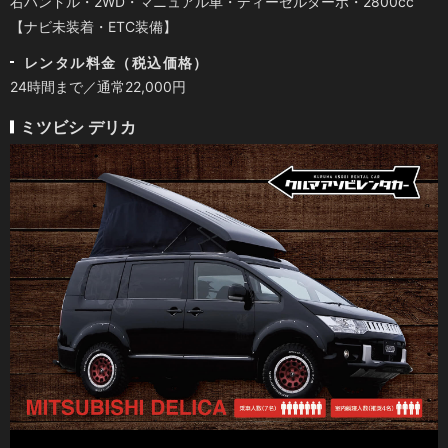
右ハンドル・2WD・マニュアル車・ディーゼルターボ・2800cc
【ナビ未装着・ETC装備】
レンタル料金（税込価格）
24時間まで／通常22,000円
ミツビシ デリカ