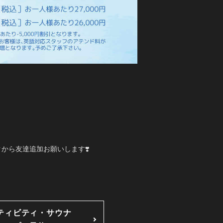
から友達追加お願いします❣️
ティビティ・サウナ