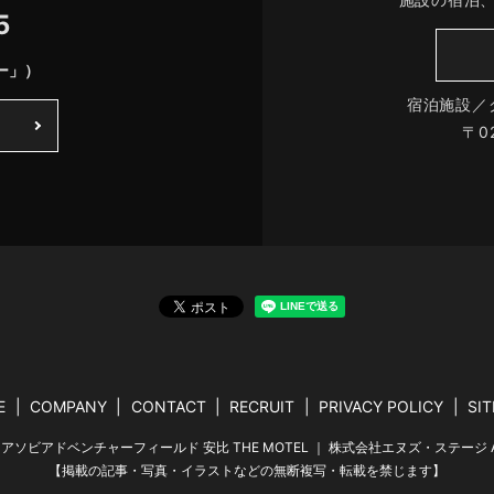
5
ー」）
宿泊施設／
〒0
E
COMPANY
CONTACT
RECRUIT
PRIVACY POLICY
SI
クルマアソビアドベンチャーフィールド 安比 THE MOTEL ｜ 株式会社エヌズ・ステージ All Rig
【掲載の記事・写真・イラストなどの無断複写・転載を禁じます】