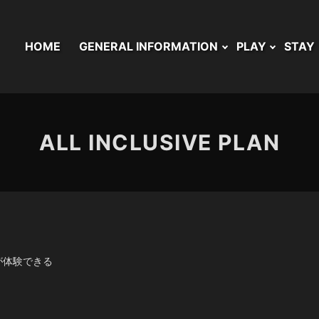
HOME
GENERAL INFORMATION
PLAY
STAY
ALL INCLUSIVE PLAN
が体験できる