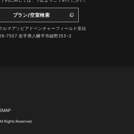
プラン/空室検索
クルマアソビアドベンチャーフィールド安比
28-7557 岩手県八幡平市細野255-2
TEMAP
hts Reserved.