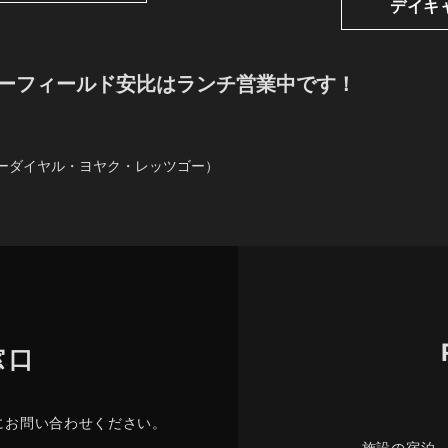
デイキ
ーフィールド安比はランチ営業中です！
フリーダイヤル・ヨヤク・レッツゴー）
窓口
にお問い合わせください。
施設の宿泊