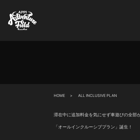
HOME
ALL INCLUSIVE PLAN
滞在中に追加料金を気にせず車遊びの全部
「オールインクルーシブプラン」誕生！