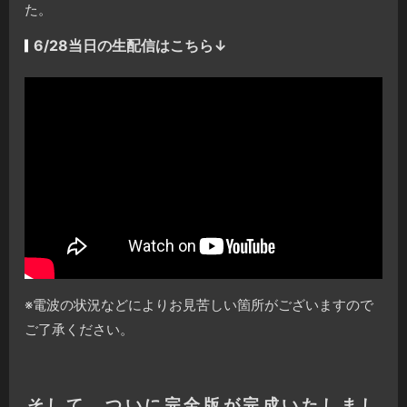
た。
6/28当日の生配信はこちら↓
※電波の状況などによりお見苦しい箇所がございますので
ご了承ください。
そして、ついに完全版が完成いたしまし