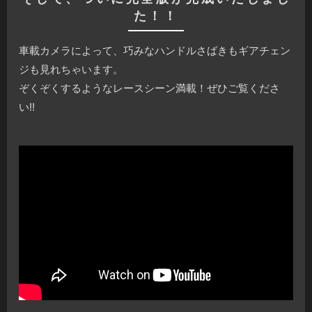
た！！
車載カメラによって、巧みなハンドルさばきもギアチェン
ジも見れちゃいます。
ぞくぞくするようなレースシーン満載！ぜひご覧くださ
い!!