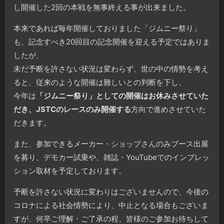
し開催した2回の本戦を無事終える事が出来ました。
本来であれば毎年開催しておりました「ジムニー祭り」
も、記念すべき20回目の記念開催を迎える予定ではありま
したが、
未だ予断を許さない状況は変わらず、世の中の情勢を考え
ると、従来のような開催は難しいとの判断を下し、
今年は
「ジムニー祭り」としての開催はお休みさせていた
だき、JSTCのレースのみ開催する
方向で進めさせていた
だきます。
また、参加できるメーカー・ショップさんのみブース出展
を募り、デモカー試乗や、雑誌・YouTubeでのインプレッ
ション取材を予定しております。
予断を許さない状況に変わりはございませんので、今後の
コロナによる社会情勢により、中止となる場合もございま
すが、何卒ご理解・ご了承の程、皆様のご参加お待ちして