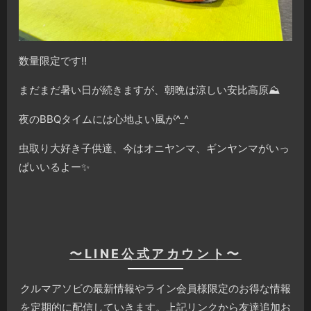
数量限定です‼️
まだまだ暑い日が続きますが、朝晩は涼しい安比高原⛰
夜のBBQタイムには心地よい風が^_^
虫取り大好き子供達、今はオニヤンマ、ギンヤンマがいっ
ぱいいるよー✨
〜LINE公式アカウント〜
クルマアソビの最新情報やライン会員様限定のお得な情報
を定期的に配信していきます。上記リンクから友達追加お