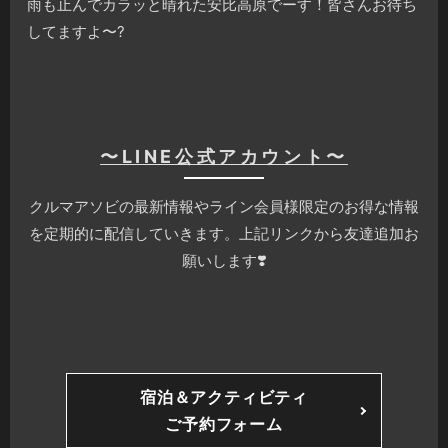
雨も止んでカラッと晴れた安比高原でーす！皆さんお待ち
してますよ〜?
〜LINE公式アカウント〜
クルマアソビの最新情報やライン会員様限定のお得な情報
を定期的に配信していきます。上記リンクから友達追加お
願いします❣️
宿泊＆アクティビティ
ご予約フォーム