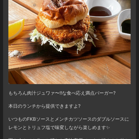
もちろん肉汁ジュワァ〜‼︎な食べ応え満点バーガー?
本日のランチから提供できますよ?
いつものFKBソースとメンチカツソースのダブルソースに
レモンとトリュフ塩で味変しながら楽しめます✨