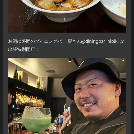
お酒は盛岡のダイニングバー 響さん
@diningbar_hibiki
が
出張特別開店！