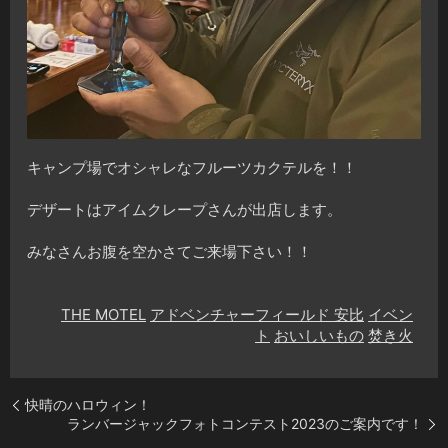
キャンプ場でオシャレなフルーツカクテルを！！
デザートはアイムクレープさんが出店します。
みなさんお腹を空かさてご来場下さい！！
THE MOTEL
アドベンチャーフィールド 安比
イベン
ト
おいしいもの
焚き火
快晴のハロウィン！
ランバージャックフォトコンテスト2023のご案内です！