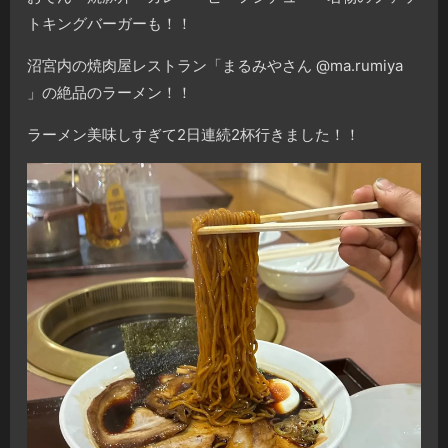
トキングバーガーも！！
沼宮内の焼肉屋レストラン「まるみやさん @ma.rumiya
」の絶品のラーメン！！
ラーメン美味しすぎて2日連続2杯行きました！！