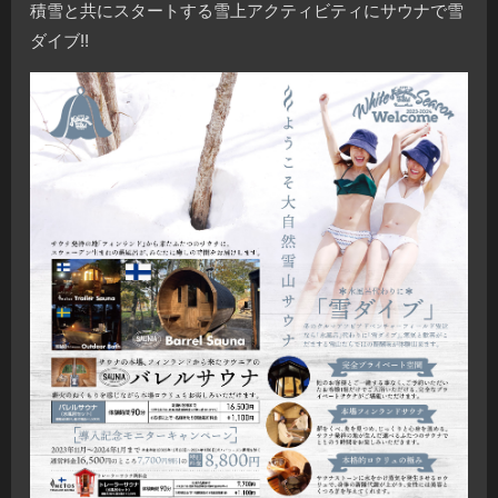
積雪と共にスタートする雪上アクティビティにサウナで雪
ダイブ!!