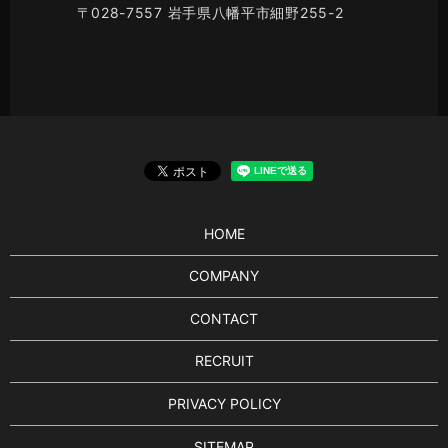
〒028-7557 岩手県八幡平市細野255-2
HOME
COMPANY
CONTACT
RECRUIT
PRIVACY POLICY
SITEMAP