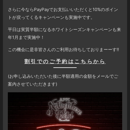
さらに今ならPayPayでお支払いいただくと10%のポイン
トが戻ってくるキャンペーンも実施中です。
平日は実質半額になるホワイトシーズンキャンペーンも来
年1月まで実施中！
この機会に是非皆さんのご利用お待ちしておりまーーす!!
割引でのご予約はこちらから
(お申し込みいただいた後に半額適用の金額をメールでご
案内させていただきます)