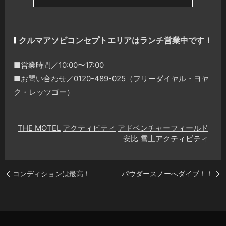
クルマアソビコンセプトエリアはランチ営業中です！
■営業時間／10:00〜17:00
■お問い合わせ／0120-489-025（フリーダイヤル・ヨヤ
ク・レッツゴー）
THE MOTEL
アクティビティ
アドベンチャーフィールド
安比
雪上アクティビティ
コンディションは最高！
パウダースノーへダイブ！！