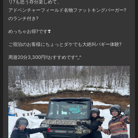
リ?も思う存分楽しめて、
アドベンチャーフィールド名物ファットキングバーガー?
のランチ付き?
めっちゃお得?です❣️
ご宿泊のお客様にちょっとダケでも大絶叫バギー体験?
周遊20分3,300円‼️おすすめです^_^