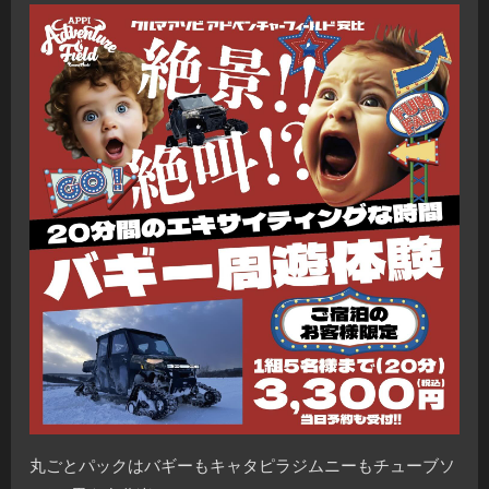
丸ごとパックはバギーもキャタピラジムニーもチューブソ