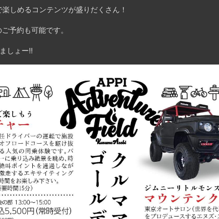
定で楽しめるコンテンツが盛りだくさん！
のご予約も可能です。
しょー!!