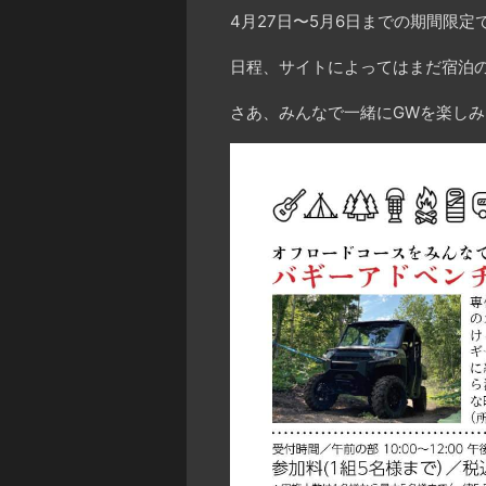
4月27日〜5月6日までの期間限
日程、サイトによってはまだ宿泊
さあ、みんなで一緒にGWを楽しみま