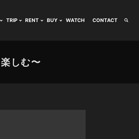
TRIP
RENT
BUY
WATCH
CONTACT
を楽しむ〜