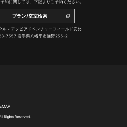
、予約に関しては、下記よりご予約ください。
プラン/空室検索
クルマアソビアドベンチャーフィールド安比
28-7557 岩手県八幡平市細野255-2
TEMAP
hts Reserved.