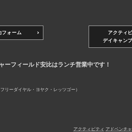
約フォーム
アクティ
デイキャン
ャーフィールド安比はランチ営業中です！
25（フリーダイヤル・ヨヤク・レッツゴー）
アクティビティ
アドベンチャ