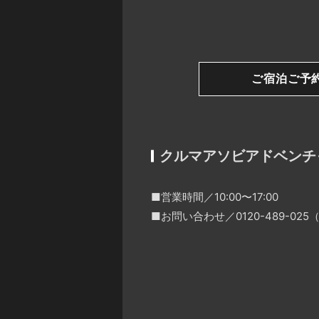
ご宿泊ご予
クルマアソビアドベンチ
■営業時間／10:00〜17:00
■お問い合わせ／0120-489-0