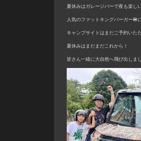
夏休みはガレージバーで夜も楽しい
人気のファットキングバーガー🍔
キャンプサイトはまだご予約いただ
夏休みはまだまだこれから！
皆さん一緒に大自然へ飛び出しまし