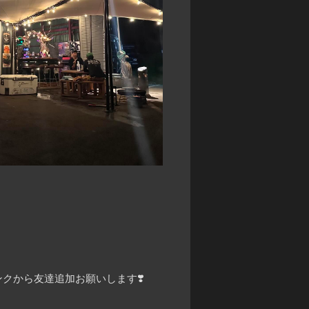
クから友達追加お願いします❣️