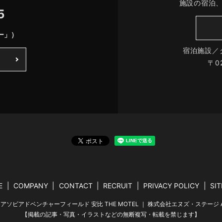
施設の宿泊
5
ー」）
宿泊施設／
〒0
E
COMPANY
CONTACT
RECRUIT
PRIVACY POLICY
SI
クルマアソビアドベンチャーフィールド 安比 THE MOTEL ｜ 株式会社エヌズ・ステージ All Rig
【掲載の記事・写真・イラストなどの無断複写・転載を禁じます】