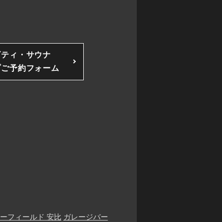
ビティ・サウナ
プご予約フォーム
ーフィールド 安比
ガレージバー