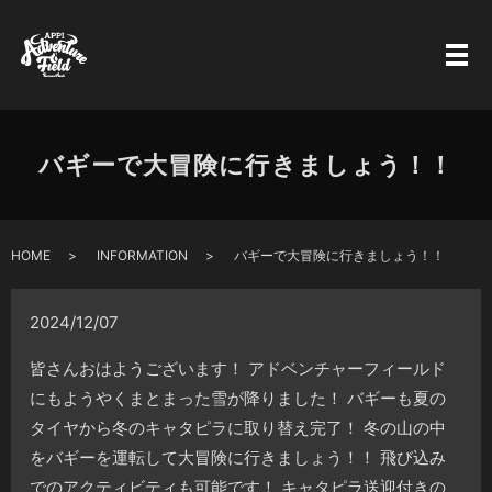
バギーで大冒険に行きましょう！！
HOME
INFORMATION
バギーで大冒険に行きましょう！！
2024/12/07
皆さんおはようございます！ アドベンチャーフィールド
にもようやくまとまった雪が降りました！ バギーも夏の
タイヤから冬のキャタピラに取り替え完了！ 冬の山の中
をバギーを運転して大冒険に行きましょう！！ 飛び込み
でのアクティビティも可能です！ キャタピラ送迎付きの