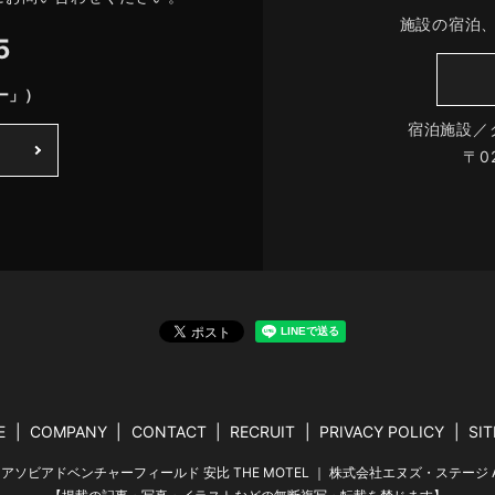
施設の宿泊
5
ー」）
宿泊施設／
〒0
E
COMPANY
CONTACT
RECRUIT
PRIVACY POLICY
SI
クルマアソビアドベンチャーフィールド 安比 THE MOTEL ｜ 株式会社エヌズ・ステージ All Rig