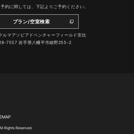
、予約に関しては、下記よりご予約ください。
プラン/空室検索
クルマアソビアドベンチャーフィールド安比
28-7557 岩手県八幡平市細野255-2
TEMAP
hts Reserved.