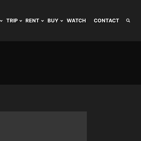
TRIP
RENT
BUY
WATCH
CONTACT
！