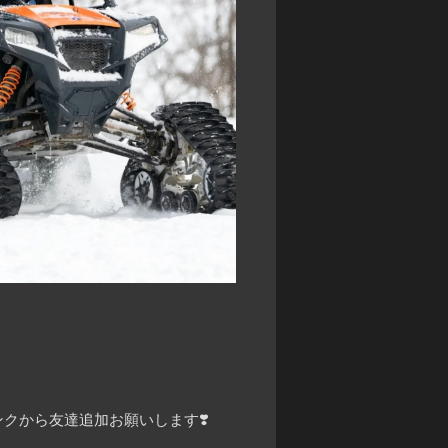
クから友達追加お願いします❣️