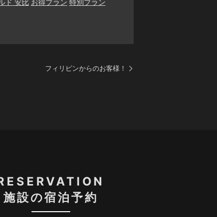
ルド 安比
お得プラン
特別プラン
フィリピンからのお客様！
RESERVATION
施設の宿泊予約