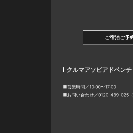
ご宿泊ご予
クルマアソビアドベンチ
■営業時間／10:00〜17:00
■お問い合わせ／0120-489-0