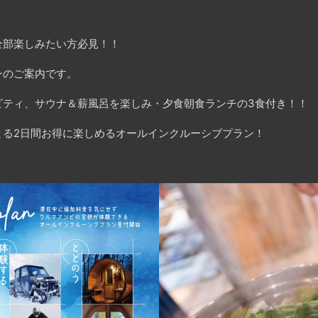
全部楽しみたい方必見！！
ンのご案内です。
ビティ、サウナ＆薪風呂を楽しみ・夕食朝食ランチの3食付き！！
まる2日間お得に楽しめるオールインクルーシブプラン！