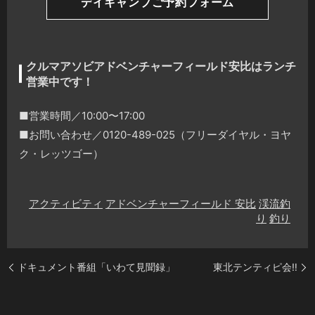
デイキャンプご予約フォーム
クルマアソビアドベンチャーフィールド安比はランチ
営業中です！
■営業時間／10:00〜17:00
■お問い合わせ／0120-489-025（フリーダイヤル・ヨヤ
ク・レッツゴー）
アクティビティ
アドベンチャーフィールド 安比
渓流釣
り
釣り
ドキュメント番組「いわて見聞録」
東北テンティピ会‼️