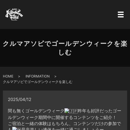
クルマアソビでゴールデンウィークを楽
しむ
HOME
INFORMATION
クルマアソビでゴールデンウィークを楽しむ
2025/04/12
間も無くゴールデンウィーク
昨年も好評だったゴー
ルデンウィーク期間中に開催するコンテンツをご紹介！
ご宿泊と一緒の体験はもちろん、コンテンツだけの参加で
も
是非楽しい連休を一緒に過ごしましょうー