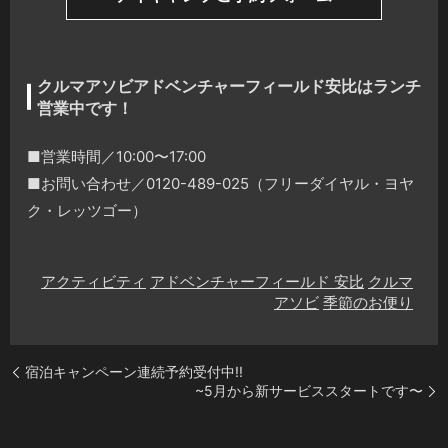
クルマアソビアドベンチャーフィールド安比はランチ
営業中です！
■営業時間／10:00〜17:00
■お問い合わせ／0120-489-025（フリーダイヤル・ヨヤ
ク・レッツゴー）
アクティビティ
アドベンチャーフィールド 安比
クルマ
アソビ
季節のお便り
宿泊キャンペーン連続予約受付中!!
~5月から新サービススタートです〜