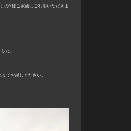
しのY様ご家族にご利用いただきま
ました。
比までお越しください。