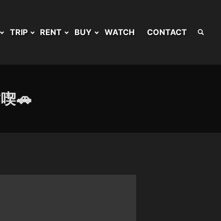
TRIP
RENT
BUY
WATCH
CONTACT
喫🚗