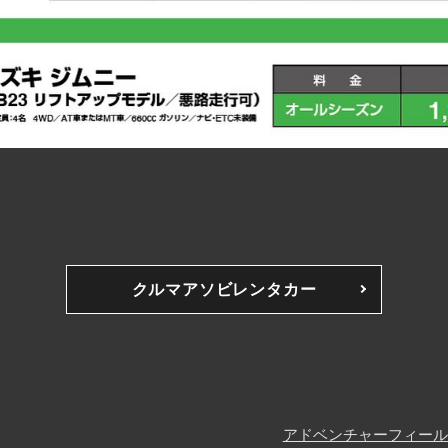
クルマアソビ
レンタカー
アドベンチャーフィール