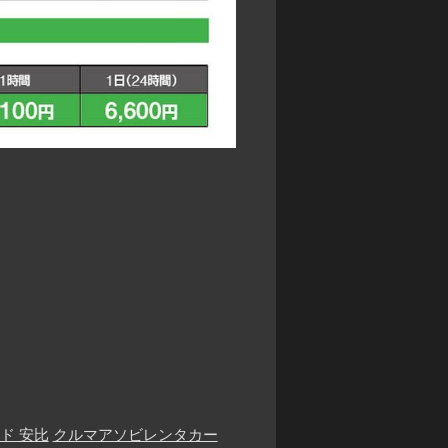
ド 安比
クルマアソビレンタカー