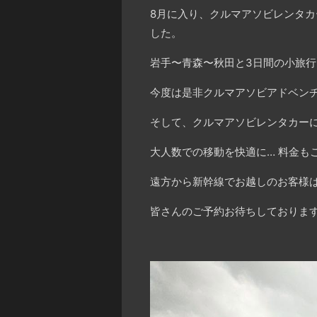
8月に入り、クルマアソビレンタ
した。
岩手〜青森〜秋田と3日間の小旅行
今度は是非クルマアソビアドベン
そして、クルマアソビレンタカーに
大人数での移動を快適に… 料金も
遠方から新幹線でお越しのお客様
皆さんのご予約お待ちしております