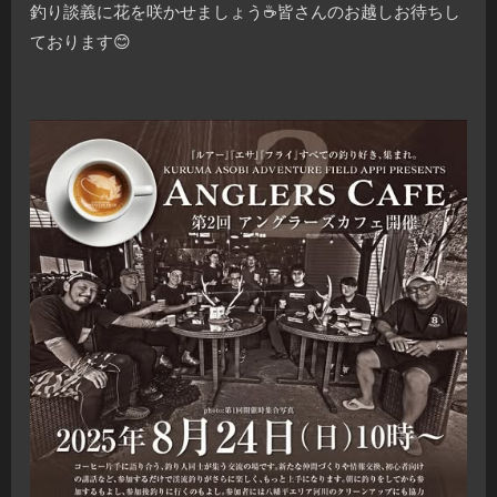
釣り談義に花を咲かせましょう☕️皆さんのお越しお待ちし
ております😊