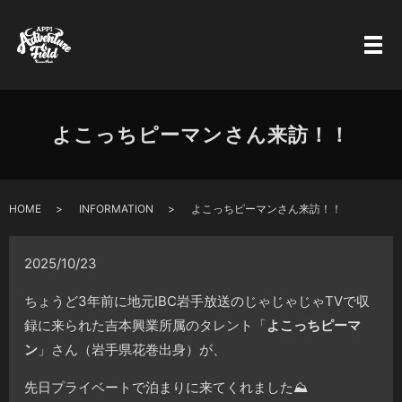
よこっちピーマンさん来訪！！
HOME
INFORMATION
よこっちピーマンさん来訪！！
2025/10/23
ちょうど3年前に地元IBC岩手放送のじゃじゃじゃTVで収
録に来られた吉本興業所属のタレント「
よこっちピーマ
ン
」さん（岩手県花巻出身）が、
先日プライベートで泊まりに来てくれました⛰️