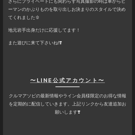
さらにプライベートにも関わらず写真撮影の時は車からピ
ーマンのかぶりものを取り出しお決まりのスタイルで決め
てくれました🫑
地元岩手出身だけに応援してます！
また遊びに来て下さいね!❣️
〜LINE公式アカウント〜
クルマアソビの最新情報やライン会員様限定のお得な情報
を定期的に配信していきます。上記リンクから友達追加お
願いします❣️