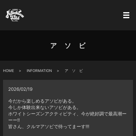
ア ソ ビ
HOME
INFORMATION
ア ソ ビ
2026/02/19
今だから楽しめるアソビがある。
今しか体験出来ないアソビがある。
ホワイトシーズンアクティビティ、今が絶好調で最高潮ー
ーー!!
皆さん、クルマアソビで待ってまーす!!!