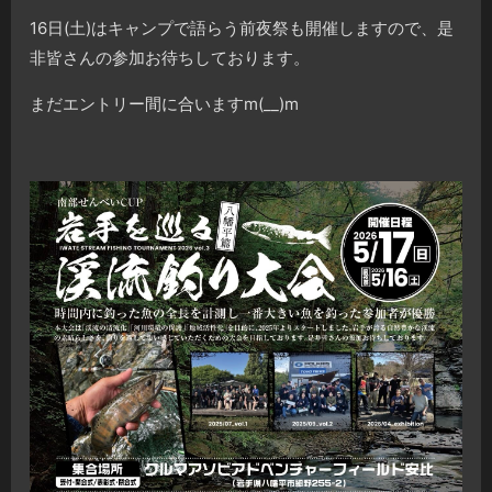
16日(土)はキャンプで語らう前夜祭も開催しますので、是
非皆さんの参加お待ちしております。
まだエントリー間に合いますm(__)m