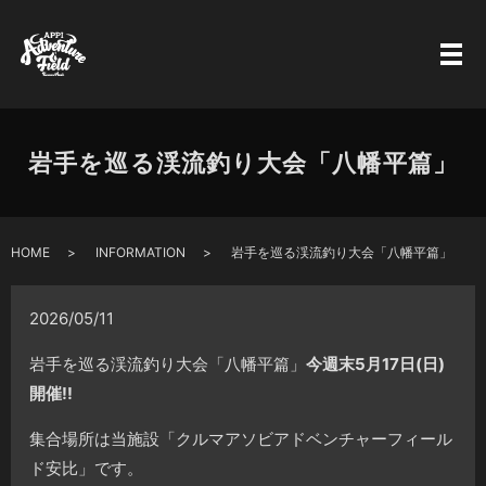
岩手を巡る渓流釣り大会「八幡平篇」
HOME
INFORMATION
岩手を巡る渓流釣り大会「八幡平篇」
2026/05/11
岩手を巡る渓流釣り大会「八幡平篇」
今週末5月17日(日)
開催!!
集合場所は当施設「クルマアソビアドベンチャーフィール
ド安比」です。