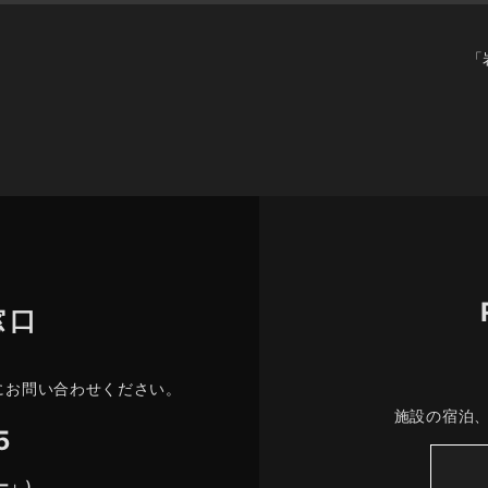
「
窓口
にお問い合わせください。
施設の宿泊
5
ー」）