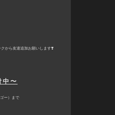
クから友達追加お願いします❣️
付中〜
ツゴー）まで