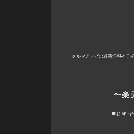
クルマアソビの最新情報やライ
〜楽
■お問い合