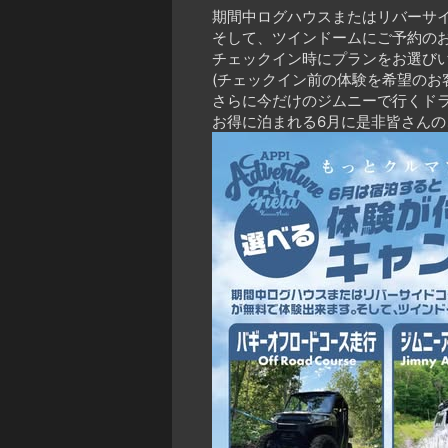
期間中ログハウスまたはリバーサ
そして、ツインドームにご予約の
チェックイン時にプランをお選び
(チェックイン前の体験を希望のお客様
さらに今だけのジムニーで行くド
お得に泊まれる6月に是非皆さんのご