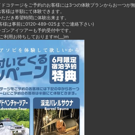
イドコテージをご予約のお客様には3つの体験プランからお一つが
お客様は半額にて体験できます。
いただき希望時間に体験出来ます。
は事前に0120-489-025までご連絡下さい)
ラゴンアイツアーも予約受付中です。
利用お待ちしておりますm(__)m