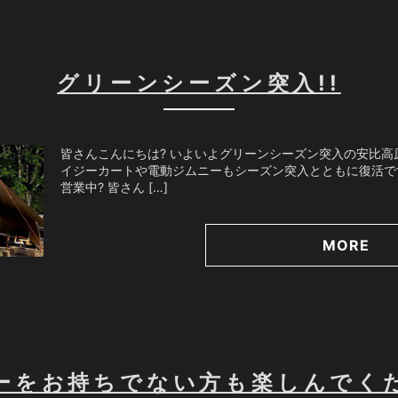
グリーンシーズン突入!!
皆さんこんにちは? いよいよグリーンシーズン突入の安比高原
イジーカートや電動ジムニーもシーズン突入とともに復活です^
営業中? 皆さん […]
MORE
ーをお持ちでない方も楽しんでく