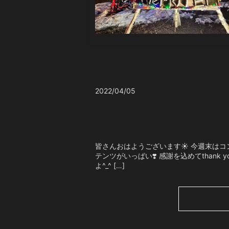
2022/04/05
皆さんおはようございます☀ 今週末はコン
テンツがいっぱい❣️ 感謝を込めてthank
よ^_^ […]