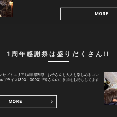
MORE
1周年感謝祭は盛りだくさん!!
セプトエリア1周年感謝祭‼️ お子さんも大人も楽しめるコン
 youプライス(390、3900)で皆さんのご参加をお待ちしてます
MORE