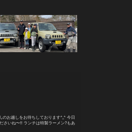
んのお越しをお待ちしております^_^ 今日
さいね〜‼️ ランチは特製ラーメン?もあ