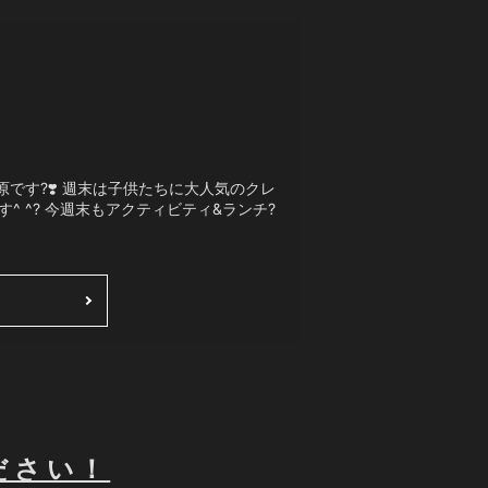
です?❣️ 週末は子供たちに大人気のクレ
 ^? 今週末もアクティビティ&ランチ?
ださい！