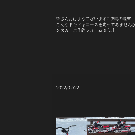
皆さんおはようございます? 快晴の週末
こんなドキドキコースを走ってみませんか⁉
ンタカーご予約フォーム & […]
2022/02/22