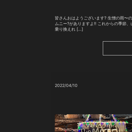
皆さんおはようございます? 生憎の雨〜の安比
ムニー?がありますよ‼️ これからの季節
乗り換えれ […]
2022/04/10