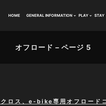
HOME
GENERAL INFORMATION
PLAY
STAY
オフロード – ページ 5
クロス、e-bike専用オフロード