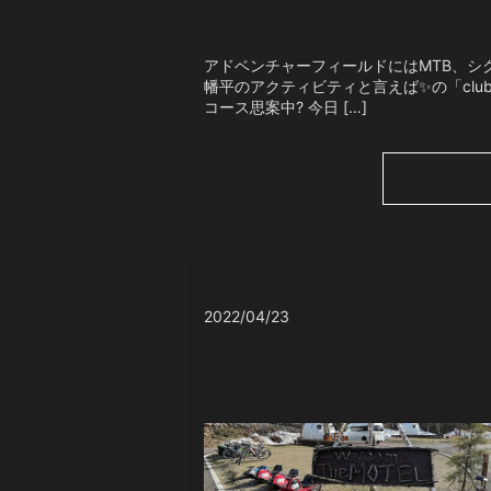
アドベンチャーフィールドにはMTB、シクロ
幡平のアクティビティと言えば✨の「clu
コース思案中? 今日 […]
2022/04/23