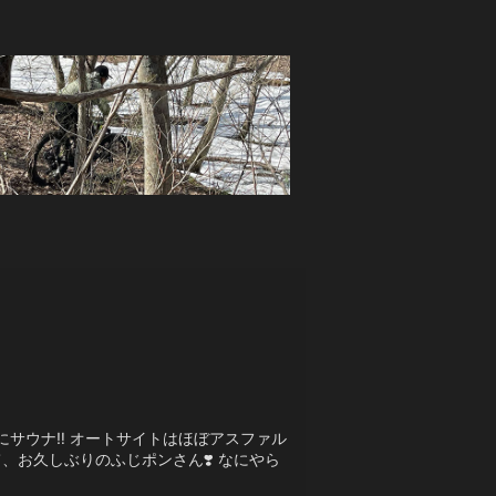
サウナ‼️ オートサイトはほぼアスファル
、お久しぶりのふじポンさん❣️ なにやら