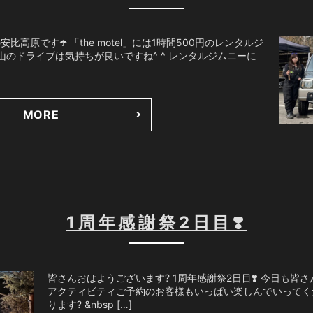
高原です☂️ 「the motel」には1時間500円のレンタルジ
、山のドライブは気持ちが良いですね^ ^ レンタルジムニーに
MORE
1周年感謝祭2日目❣️
皆さんおはようございます? 1周年感謝祭2日目❣️ 今日も皆さ
アクティビティご予約のお客様もいっぱい楽しんでいってくだ
ります? &nbsp […]