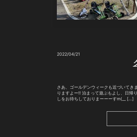
2022/04/21
さあ、ゴールデンウィークも近づいてき
りますよー!! 泊まって遊ぶもよし、日
しをお待ちしておりまーーーすm(__ […]