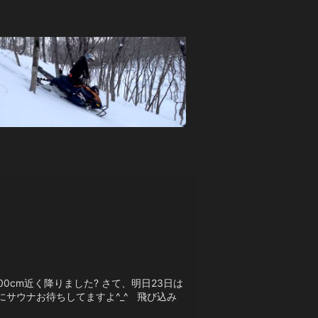
0cm近く降りました? さて、明日23日は
ィにサウナお待ちしてますよ^_^ 飛び込み