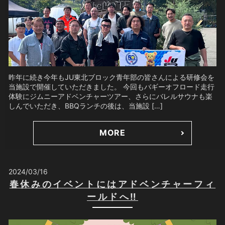
昨年に続き今年もJU東北ブロック青年部の皆さんによる研修会を
当施設で開催していただきました。 今回もバギーオフロード走行
体験にジムニーアドベンチャーツアー、さらにバレルサウナも楽
しんでいただき、BBQランチの後は、当施設 […]
MORE
2024/03/16
春休みのイベントにはアドベンチャーフィ
ールドへ‼️