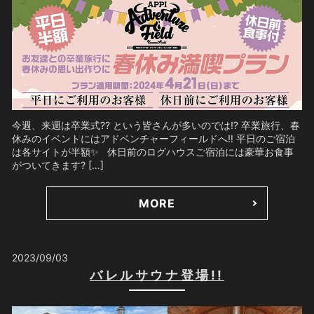
今週、来週は卒業式?‍? という皆さんが多いのでは⁉️ 卒業旅行、春
休みのイベントにはアドベンチャーフィールドへ‼️ 平日のご宿泊
は各サイトが半額✨ 休日前のログハウスご宿泊には豪華お食事
がついてきます? […]
MORE
2023/09/03
バレルサウナ登場!!