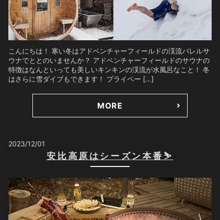
こんにちは！ 寒い冬はアドベンチャーフィールドの渓流バレルサ
ウナでととのいませんか？ アドベンチャーフィールドのサウナの
特徴はなんといっても美しいキンキンの渓流が水風呂なこと！ 冬
はさらに雪ダイブもできます！ プライベー […]
MORE
2023/12/01
安比高原はシーズン本番⛷️