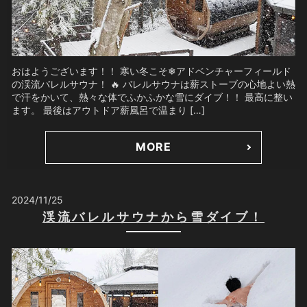
おはようございます！！ 寒い冬こそ❄アドベンチャーフィールド
の渓流バレルサウナ！ 🔥 バレルサウナは薪ストーブの心地よい熱
で汗をかいて、熱々な体でふかふかな雪にダイブ！！ 最高に整い
ます。 最後はアウトドア薪風呂で温まり […]
MORE
2024/11/25
渓流バレルサウナから雪ダイブ！