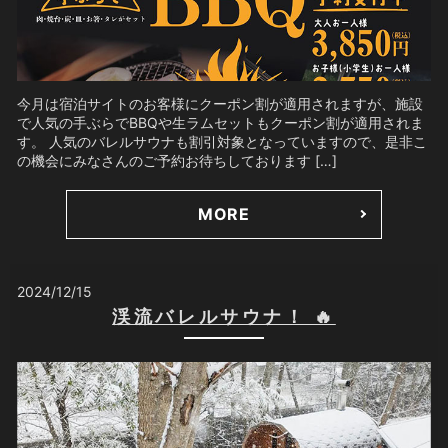
今月は宿泊サイトのお客様にクーポン割が適用されますが、施設
で人気の手ぶらでBBQや生ラムセットもクーポン割が適用されま
す。 人気のバレルサウナも割引対象となっていますので、是非こ
の機会にみなさんのご予約お待ちしております […]
MORE
2024/12/15
渓流バレルサウナ！ 🔥