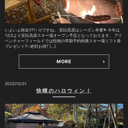
いよいよ師走‼️??‍♀️☃️ですね。 安比高原はシーズン本番⛷️ 今年は
12/3より安比高原スキー場オープン予定となっております。 アド
ベンチャーフィールドでは恒例の早期予約特典スキー場リフト券
プレゼント?✨絶対お得? […]
MORE
2023/10/31
快晴のハロウィン！