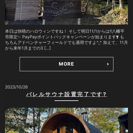
本日は快晴のハロウィンですね！ そして明日11/1からは‼️八幡平
市限定✨ PayPayポイントバックキャンペーンが始まります❣️ も
ちろんアドベンチャーフィールドでも適用ですよ^_^ 加えて、11月
から来年1月までの3 […]
MORE
2023/10/26
バレルサウナ設置完了です?