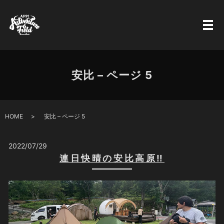
安比 – ページ 5
HOME
安比 – ページ 5
2022/07/29
連日快晴の安比高原‼️