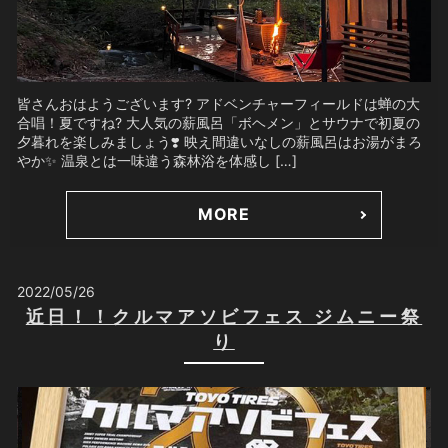
皆さんおはようございます? アドベンチャーフィールドは蝉の大
合唱！夏ですね? 大人気の薪風呂「ボヘメン」とサウナで初夏の
夕暮れを楽しみましょう❣️ 映え間違いなしの薪風呂はお湯がまろ
やか✨ 温泉とは一味違う森林浴を体感し […]
MORE
2022/05/26
近日！！クルマアソビフェス ジムニー祭
り