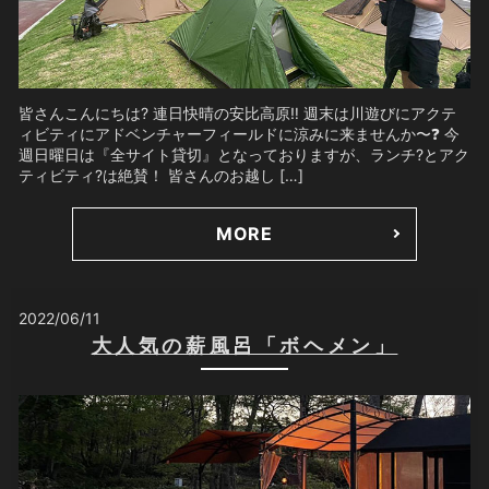
皆さんこんにちは? 連日快晴の安比高原‼️ 週末は川遊びにアクテ
ィビティにアドベンチャーフィールドに涼みに来ませんか〜❓ 今
週日曜日は『全サイト貸切』となっておりますが、ランチ?とアク
ティビティ?は絶賛！ 皆さんのお越し […]
MORE
2022/06/11
大人気の薪風呂「ボヘメン」