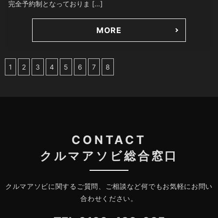
完全予約制となっておりま […]
MORE
1
2
3
4
5
6
7
8
CONTACT
クルマアソビ総合窓口
クルマアソビに関するご質問、ご相談など何でもお気軽にお問い
合わせください。