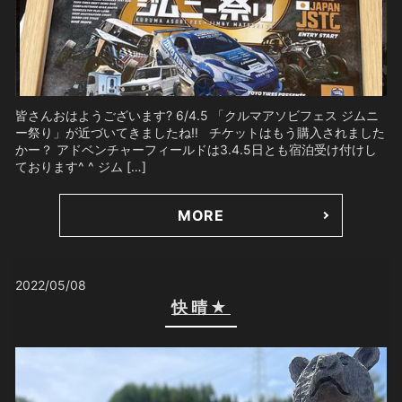
皆さんおはようございます? 6/4.5 「クルマアソビフェス ジムニ
ー祭り」が近づいてきましたね‼️ チケットはもう購入されました
かー？ アドベンチャーフィールドは3.4.5日とも宿泊受け付けし
ております^ ^ ジム […]
MORE
2022/05/08
快晴★