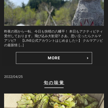
昨夜の雨から一転、今日も快晴の八幡平！ 本日もアクティビティ
受付しております。飛び込み大歓迎? さあ、思い立ったらクルマ
アソビ? 【LINE公式アカウントはじめました✨】 クルマアソビ
の最新情 […]
MORE
2022/04/25
旬の味覚