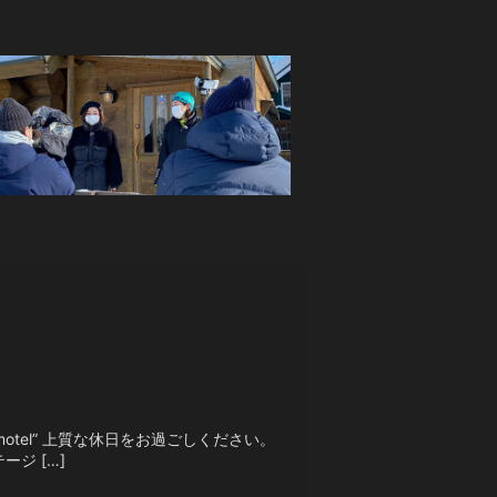
e motel” 上質な休日をお過ごしください。
ージ […]