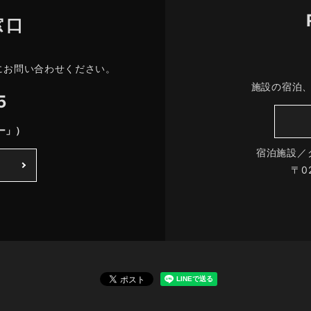
窓口
にお問い合わせください。
施設の宿泊
5
ー」）
宿泊施設／
〒0