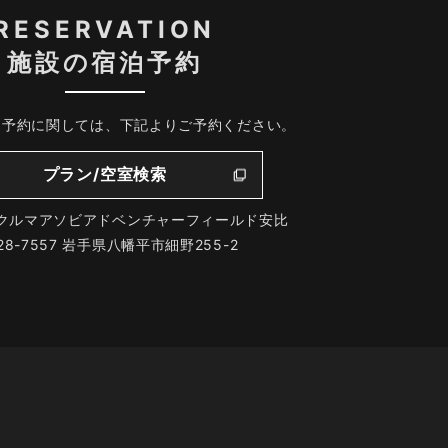
RESERVATION
施設の宿泊予約
、予約に関しては、下記よりご予約ください。
プラン/空室検索
クルマアソビアドベンチャーフィールド安比
28-7557 岩手県八幡平市細野255-2