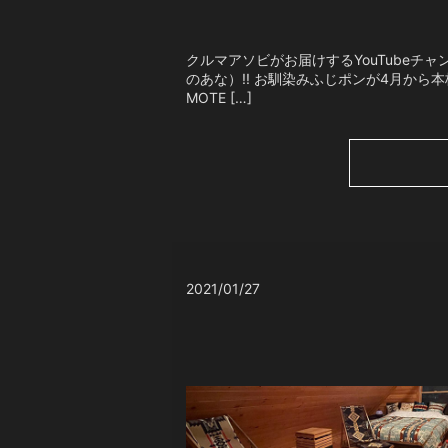
クルマアソビがお届けするYouTubeチ
のあな）!! お馴染みふじポンが4月から
MOTE […]
2021/01/27