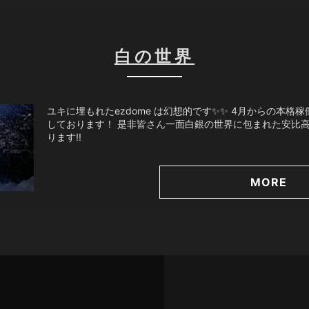
白の世界
ユキに埋もれたezdome は幻想的です✨✨ 4月からの本
しております！ 是非皆さん一面白銀の世界に包まれた安比
ります!!
MORE