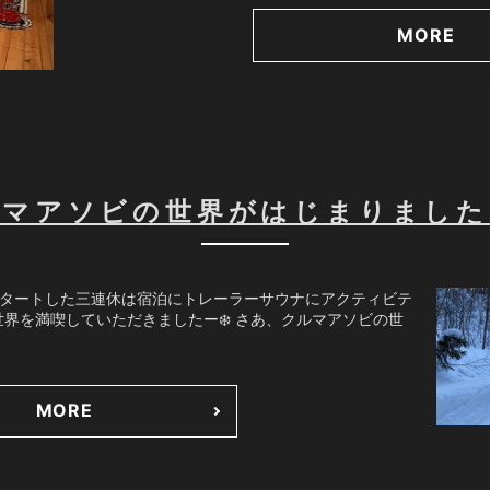
MORE
ルマアソビの世界がはじまりました
スタートした三連休は宿泊にトレーラーサウナにアクティビテ
界を満喫していただきましたー❄️ さあ、クルマアソビの世
MORE