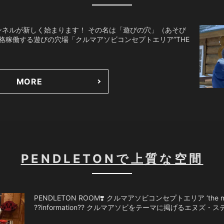
ャンネルが新しく始まります！ その名は「遊びの穴」（あそび
本格稼働する遊びの穴場「クルマアソビコンセプトエリア”THE
MORE
PENDLETONで上質な空間
PENDLETON ROOM❣️ クルマアソビコンセプトエリア ‘th
??information?? クルマアソビをテーマに掲げるエヌズ・ステ