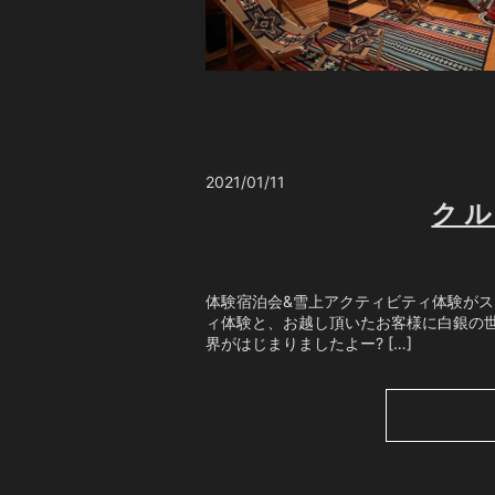
2021/01/11
ク
体験宿泊会&雪上アクティビティ体験が
ィ体験と、お越し頂いたお客様に白銀の世
界がはじまりましたよー? […]