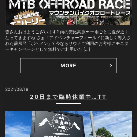
皆さんおはようございます? 雨の安比高原☂️ 一雨ごとに夏が近く
なってきますね さぁ！アドベンチャーフィールドに新しく導入さ
れた薪風呂「ボヘメン」? 今ならサウナご利用のお客様にモニタ
ーキャンペーンとして無料でご利用いた […]
MORE
2021/08/18
20日まで臨時休業中…TT