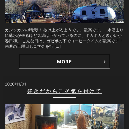
カンッカンの晴天!！ 抜け上がるようです。最高です。 水溜まり
に薄氷が張るほど気温は下がっているのに、ポカポカと暖かい小
春日和。 こんな日は、ガゼボの下でコーヒータイムが最高です！
来週の土曜日も見学会を行 […]
MORE
2020/11/01
好きだからこそ気を付けて