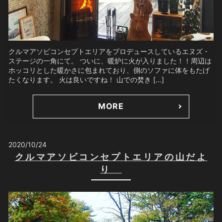
クルマアソビコンセプトエリアをプロデュースしているエヌズ・
ステージの一角にて。 ついに、暖炉に火が入りました！！周辺は
ホッコリとした暖かさに包まれており、側のソファに体をもたげ
たくなります。 火は良いですね！ 山での焚き […]
MORE
2020/10/24
クルマアソビコンセプトエリアの山だよ
り