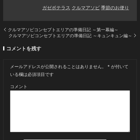
ガゼボテラス
クルマアソビ
季節のお便り
クルマアソビコンセプトエリアの準備日記 ～第一幕編～
クルマアソビコンセプトエリアの準備日記 ～キュンキュン編～
コメントを残す
メールアドレスが公開されることはありません。
*
が付いて
いる欄は必須項目です
コメント