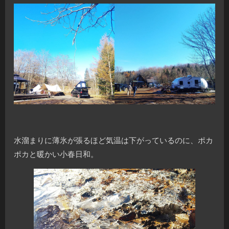
水溜まりに薄氷が張るほど気温は下がっているのに、ポカ
ポカと暖かい小春日和。