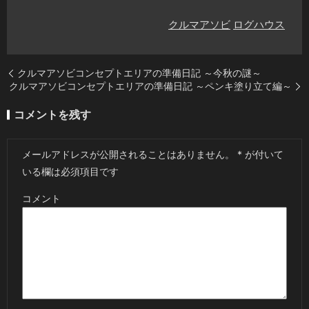
クルマアソビ
ログハウス
クルマアソビコンセプトエリアの準備日記 ～今秋の謎～
クルマアソビコンセプトエリアの準備日記 ～ペンキ塗り立て編～
コメントを残す
メールアドレスが公開されることはありません。
*
が付いて
いる欄は必須項目です
コメント