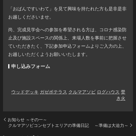
「おばんですいわて」を見て興味を持たれた方も是非是非
お越しくださいませ。
尚、完成見学会への参加を希望される方は、コロナ感染防
止及び施設スペースの関係上、来場人数を事前に把握させ
ていただきたく、下記参加申込フォームよりご入力の上、
お越しいただくようお願いいたします。
申し込みフォーム
ウッドデッキ
ガゼボテラス
クルマアソビ
ログハウス
焚
き火
お知らせ ～その一～
クルマアソビコンセプトエリアの準備日記 ～準備は大迫力～