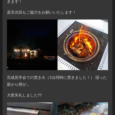
きます！
是非次回もご協力をお願いいたします！
完成見学会での焚き火（3台同時に焚きました！） 湿った
薪から煙が…
大変失礼しました??