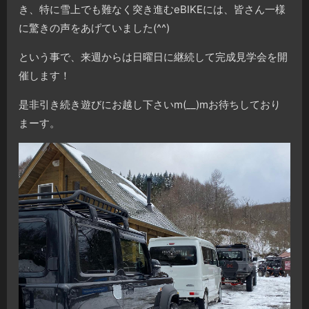
き、特に雪上でも難なく突き進むeBIKEには、皆さん一様
に驚きの声をあげていました(^^)
という事で、来週からは日曜日に継続して完成見学会を開
催します！
是非引き続き遊びにお越し下さいm(__)mお待ちしており
まーす。