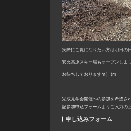
実際にご覧になりたい方は明日の
安比高原スキー場もオープンしま
お待ちしておりますm(__)m
完成見学会開催への参加を希望さ
記参加申込フォームよりご入力の
申し込みフォーム