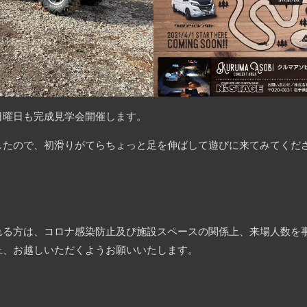
日曜日も完成見学会開催します。
したので、初滑りがてらちょっと足を伸ばして遊びに来てみてくだ
れる方は、コロナ感染防止及び施設スペースの関係上、来場人数を
上、お越しいただくようお願いいたします。