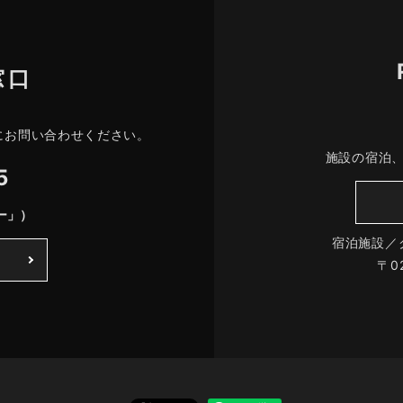
窓口
にお問い合わせください。
施設の宿泊
5
ー」）
宿泊施設／
〒0