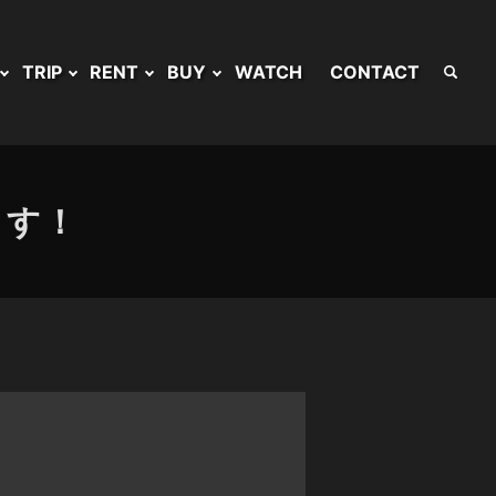
TRIP
RENT
BUY
WATCH
CONTACT
ます！