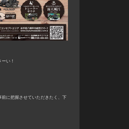
さーい！
事前に把握させていただきたく、下