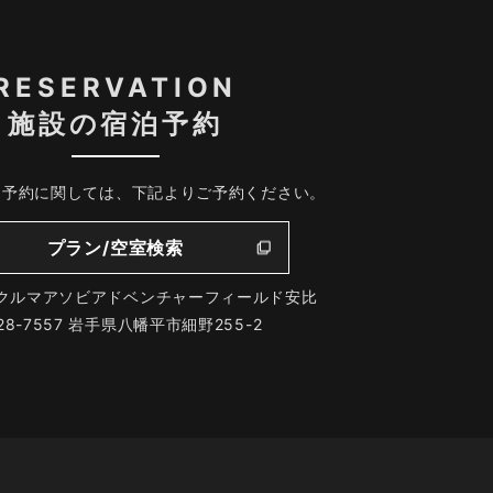
RESERVATION
施設の宿泊予約
、予約に関しては、下記よりご予約ください。
プラン/空室検索
クルマアソビアドベンチャーフィールド安比
28-7557 岩手県八幡平市細野255-2