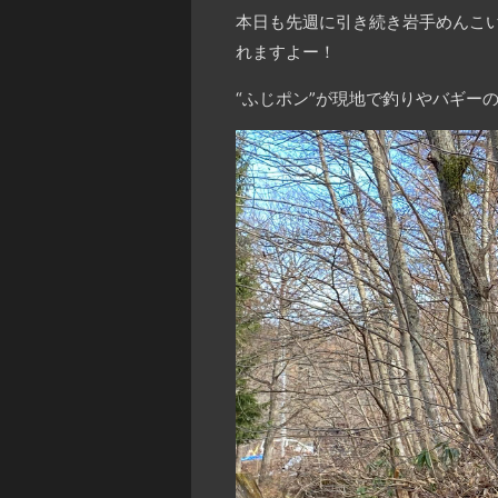
本日も先週に引き続き岩手めんこいテ
れますよー！
“ふじポン”が現地で釣りやバギー