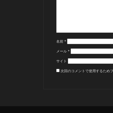
名前
*
メール
*
サイト
次回のコメントで使用するため