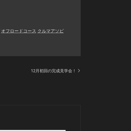
オフロードコース
クルマアソビ
12月初回の完成見学会！