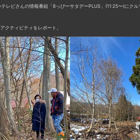
レビさんの情報番組「8っぴーサタデーPLUS」(11:25〜)に
のアクティビティをレポート。