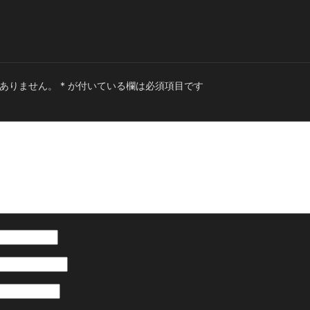
ありません。
*
が付いている欄は必須項目です