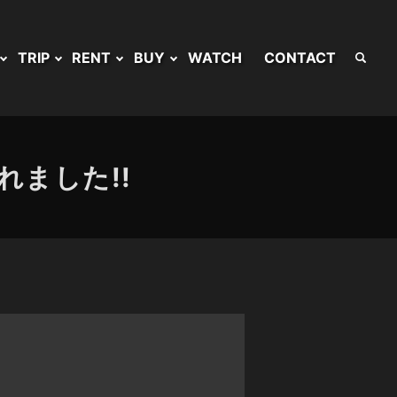
TRIP
RENT
BUY
WATCH
CONTACT
ました!!