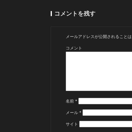
コメントを残す
メールアドレスが公開されることは
コメント
名前
*
メール
*
サイト