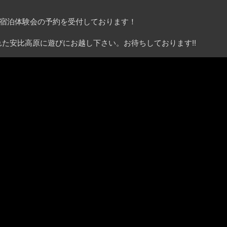
り宿泊体験会の予約を受付しております！
た安比高原に遊びにお越し下さい。お待ちしております!!