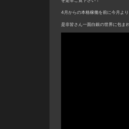
を是非ご覧下さい！
4月からの本格稼働を前に今月よ
是非皆さん一面白銀の世界に包まれ