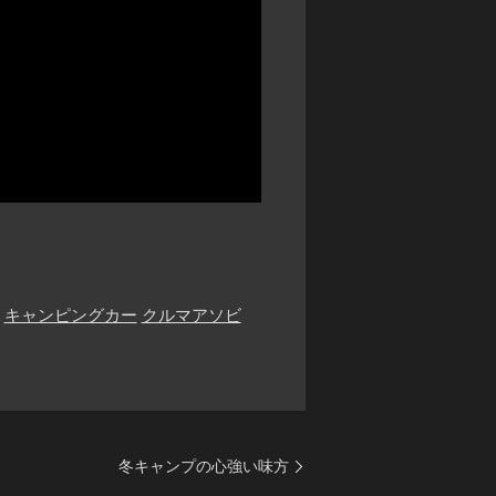
キャンピングカー
クルマアソビ
冬キャンプの心強い味方