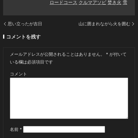
ロードコース
クルマアソビ
焚き火
雪
思い立ったが吉日
山に囲まれながら火を囲む
コメントを残す
メールアドレスが公開されることはありません。
*
が付いて
いる欄は必須項目です
コメント
名前
*