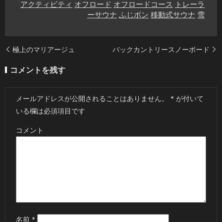
アクティビティ
オフロード
オフロードコース
トレーラ
ーサウナ
ふじポン
移動式サウナ
雪
極上のマリアージュ
バックカントリースノーボード
コメントを残す
メールアドレスが公開されることはありません。
*
が付いて
いる欄は必須項目です
コメント
名前
*