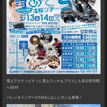
雪上アクティビティに雪上ランチもプラスした非日常空間
へGO!!!
バレンタインデーの14日にはふじポンも来場！