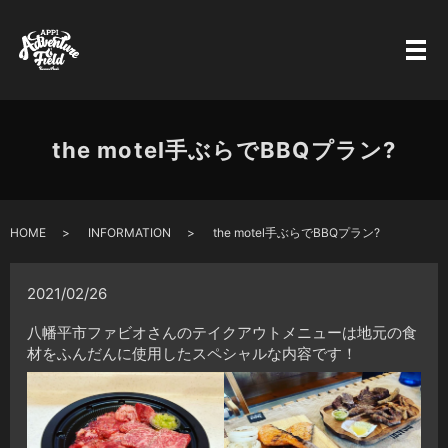
the motel手ぶらでBBQプラン?
HOME
INFORMATION
the motel手ぶらでBBQプラン?
2021/02/26
八幡平市ファビオさんのテイクアウトメニューは地元の食
材をふんだんに使用したスペシャルな内容です！