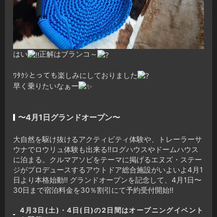
はい
正解はブランコ～
ﾜﾀｸｼとっても楽しみにしておりました
早く乗りたいなぁー
〜4月1日グランドオープン〜
大自然を駆け抜けるアクティビティ体験や、トレーラーサ
ウナでロウリュ体験も出来る!!ログハウスやドームハウス
に泊まる。クルマアソビをテーマに掲げるエヌズ・ステー
ジがプロデュースするアウトドア総合施設がいよいよ4月1
日より本格始動!! グランドオープンを記念して、4月1日〜
30日まで宿泊料金を30％割引にて予約受付開始!!
4月3日(土)・4日(日)の2日間はオープニングイベント