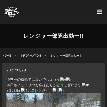
レンジャー部隊出動ー!!
HOME
INFORMATION
レンジャー部隊出動ー!!
2021/03/29
今季一の快晴ではないでしょうか
本日もノリノリのお客様ありがとうございます
安比戦隊
ナニレンジャー