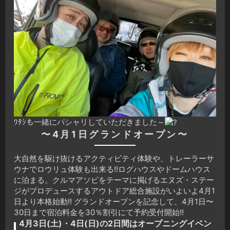
ﾜﾀｼも一緒にパシャリしていただきました～
〜4月1日グランドオープン〜
大自然を駆け抜けるアクティビティ体験や、トレーラーサ
ウナでロウリュ体験も出来る!!ログハウスやドームハウス
に泊まる。クルマアソビをテーマに掲げるエヌズ・ステー
ジがプロデュースするアウトドア総合施設がいよいよ4月1
日より本格始動!! グランドオープンを記念して、4月1日〜
30日まで宿泊料金を30％割引にて予約受付開始!!
4月3日(土)・4日(日)の2日間はオープニングイベン