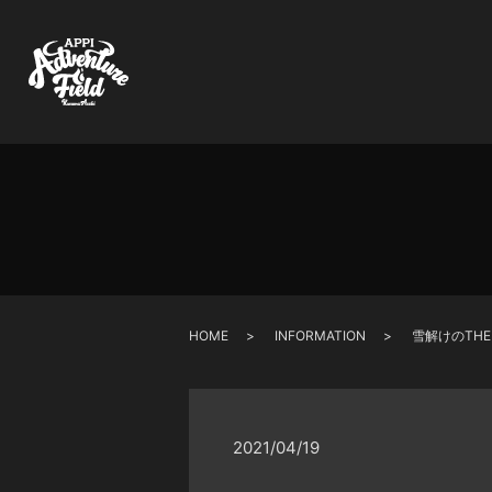
HOME
INFORMATION
雪解けのTHE 
2021/04/19