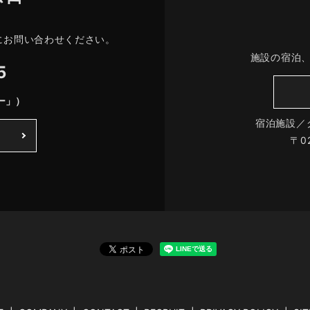
にお問い合わせください。
施設の宿泊
5
ー」）
宿泊施設／
〒0