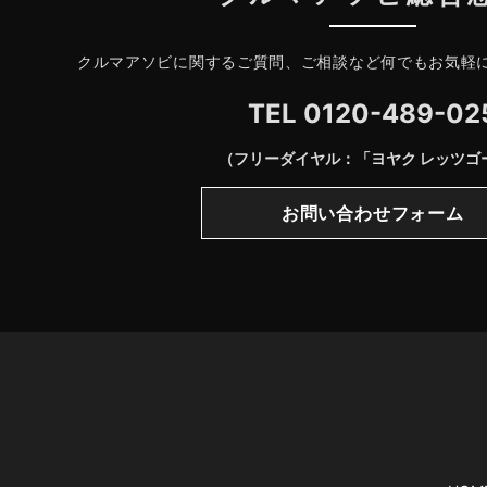
クルマアソビに関するご質問、ご相談など何でもお気軽
TEL
0120-489-02
（フリーダイヤル：「ヨヤク レッツゴ
お問い合わせフォーム