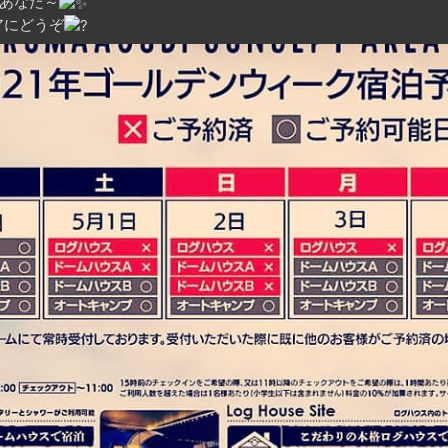
あなた～
アにどうぞ