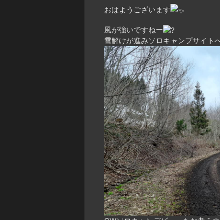
おはようございます
風が強いですねー
雪解けが進みソロキャンプサイト