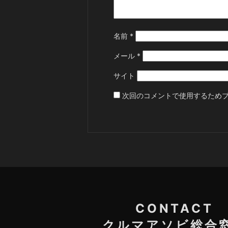
名前
*
メール
*
サイト
次回のコメントで使用するため
CONTACT
クルマアソビ総合