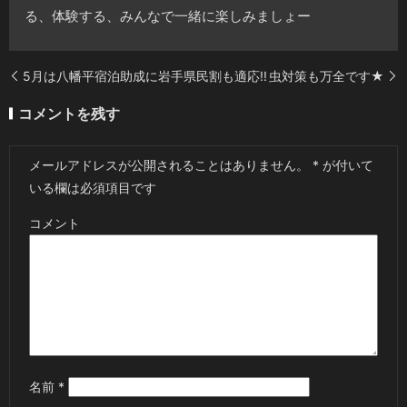
る、体験する、みんなで一緒に楽しみましょー
5月は八幡平宿泊助成に岩手県民割も適応!!
虫対策も万全です★
コメントを残す
メールアドレスが公開されることはありません。
*
が付いて
いる欄は必須項目です
コメント
名前
*