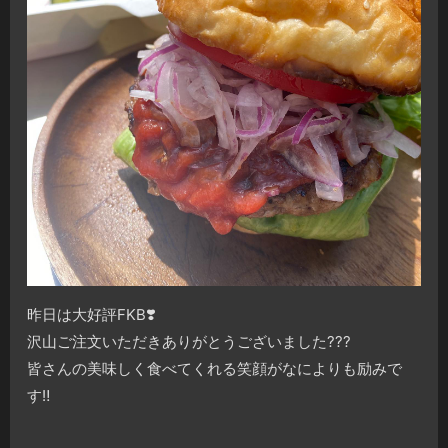
昨日は大好評FKB
❣️
沢山ご注文いただきありがとうございました
?
?
?
皆さんの美味しく食べてくれる笑顔がなによりも励みで
す
‼️