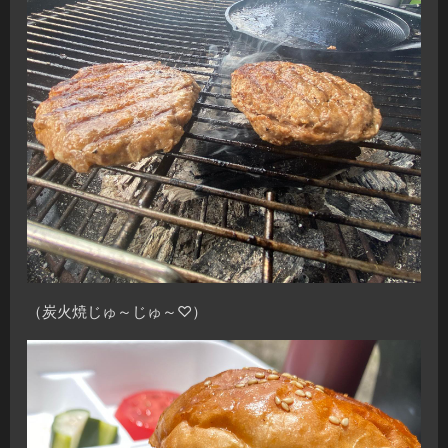
（炭火焼じゅ～じゅ～♡）