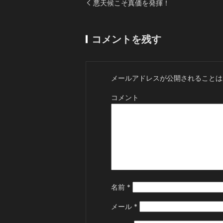
悪天候こそ真価を発揮！
コメントを残す
メールアドレスが公開されることは
コメント
名前
*
メール
*