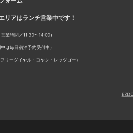
フォーム
エリアはランチ営業中です！
営業時間／11:30〜14:00）
間中は毎日宿泊予約受付中）
25（フリーダイヤル・ヨヤク・レッツゴー）
EZD