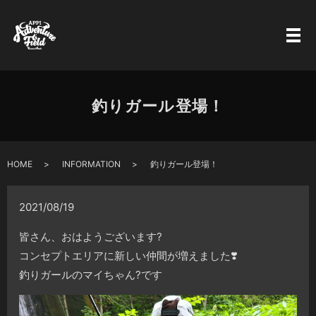
釣りガール登場！
HOME
INFORMATION
釣りガール登場！
2021/08/19
皆さん、おはようございます
?
コンセプトエリアに新しい仲間が増えました
❣️
釣りガールのマイちゃん
?
です