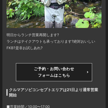
明日からランチ営業再開します
?
ランチはテイクアウトも承っております
?
絶対おいしい
FKB
?
是非お試しあれ
?
ご予約・お問い合わせ
フォームはこちら
クルマアソビコンセプトエリアは21日より通常営業
開始
■営業時間／10:00〜17:00