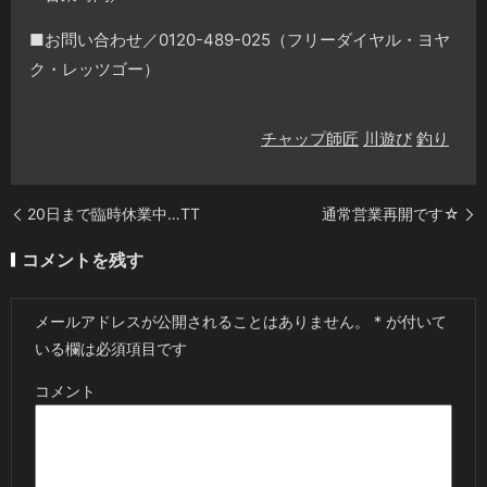
■お問い合わせ／0120-489-025（フリーダイヤル・ヨヤ
ク・レッツゴー）
チャップ師匠
川遊び
釣り
20日まで臨時休業中…TT
通常営業再開です☆
コメントを残す
メールアドレスが公開されることはありません。
*
が付いて
いる欄は必須項目です
コメント