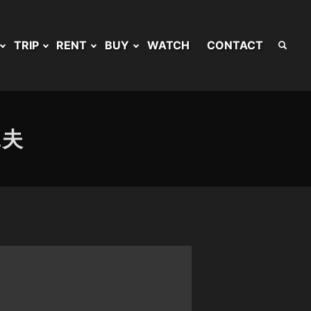
TRIP
RENT
BUY
WATCH
CONTACT
工夫