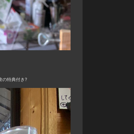
験の特典付き
?