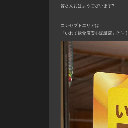
皆さんおはようございます
?
コンセプトエリアは
「いわて飲食店安心認証店」(*´-`)