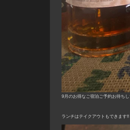
9月のお得なご宿泊ご予約お待ちして
ランチはテイクアウトもできます
‼️