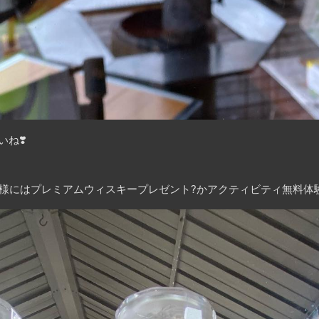
いね
❣️
客様にはプレミアムウィスキープレゼント
?
かアクティビティ無料体