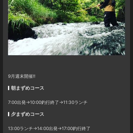
9月週末開催!!
朝まずめコース
7:00出発→10:00釣行終了→11:30ランチ
夕まずめコース
13:00ランチ→14:00出発→17:00釣行終了